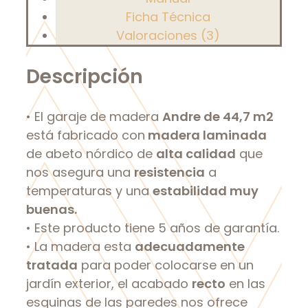
Ficha Técnica
Valoraciones (3)
Descripción
• El garaje de madera
Andre de 44,7 m2
está fabricado con
madera laminada
de abeto nórdico de
alta calidad
que
nos asegura una
resistencia
a
temperaturas y una
estabilidad muy
buenas.
• Este producto tiene 5 años de garantía.
• La madera esta
adecuadamente
tratada
para poder colocarse en un
jardín exterior, el acabado
recto
en las
esquinas de las paredes nos ofrece