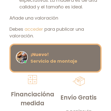
expectativas. La madera es de alta
calidad y el tamaño es ideal.
Añade una valoración
Debes
acceder
para publicar una
valoración.
¡Nuevo!
Servicio de montaje
Financiación
a
Envío Gratis
medida