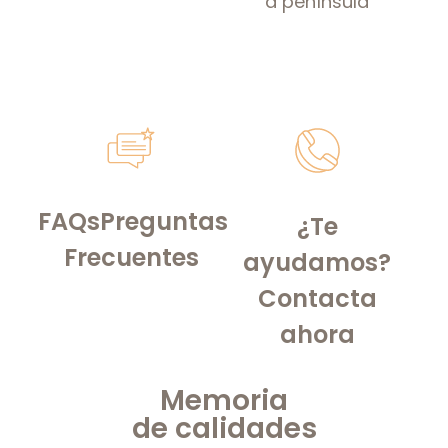
a península
FAQs
Preguntas
¿Te
Frecuentes
ayudamos?
Contacta
ahora
Memoria
de
calidades