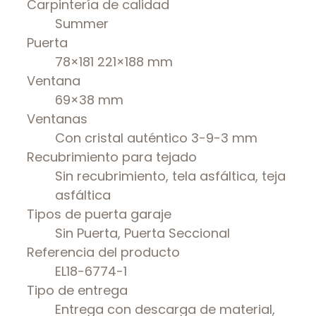
Carpintería de calidad
Summer
Puerta
78×181 221×188
mm
Ventana
69×38 mm
Ventanas
Con cristal auténtico 3-9-3 mm
Recubrimiento para tejado
Sin recubrimiento, tela asfáltica, teja
asfáltica
Tipos de puerta garaje
Sin Puerta, Puerta Seccional
Referencia del producto
EL18-6774-1
Tipo de entrega
Entrega con descarga de material,