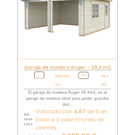
Garaje de madera Roger – 28,4 m2
595×530
28,4
cm
m2
El garaje de madera Roger 28,4m2, es el
garaje de madera ideal para poder guardar
dos...
Valorado con
4.67
de 5 en
Ref:
base a
3
valoraciones de
FR44-
5953
clientes