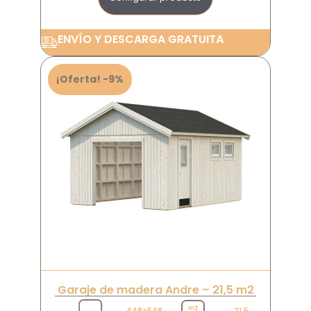
ENVÍO Y DESCARGA GRATUITA
¡Oferta! -9%
Garaje de madera Andre – 21,5 m2
448×548
21,5