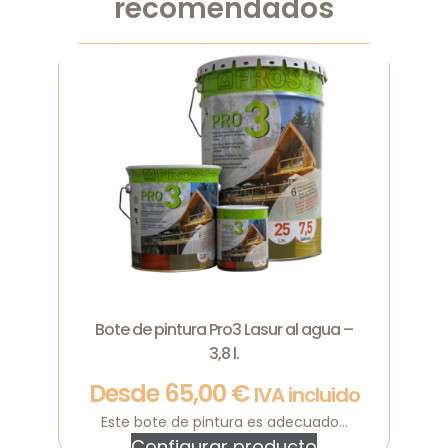
recomendados
Bote de pintura Pro3 Lasur al agua –
3,8 l.
Desde
65,00
€
IVA incluido
Este bote de pintura es adecuado...
Configurar producto