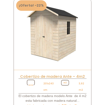
¡Oferta! -22%
Cobertizo de madera Ante – 4m2
201x243
3,92
cm
m2
El cobertizo de madera modelo Ante de 4 m2
esta fabricada con madera natural...