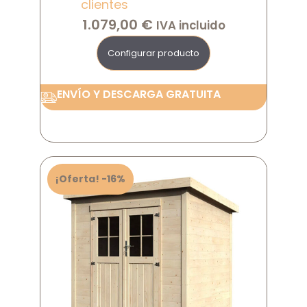
clientes
1.079,00
€
IVA incluido
Configurar producto
ENVÍO Y DESCARGA GRATUITA
¡Oferta! -16%