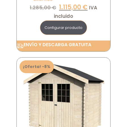
1.115,00
€
1.285,00
€
IVA
incluido
Configurar producto
ENVÍO Y DESCARGA GRATUITA
¡Oferta! -8%