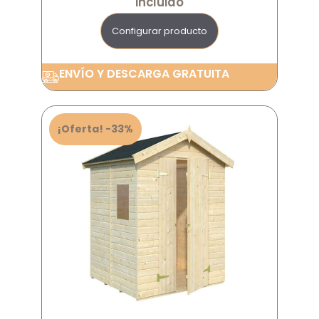
incluido
Configurar producto
ENVÍO Y DESCARGA GRATUITA
¡Oferta! -33%