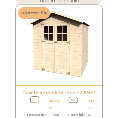
toda la península.
¡Oferta! -9%
Caseta de madera Lode – 3,85m2
212x182
3,85
cm
m2
La caseta de madera Lode esta fabricada