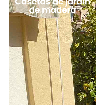
Casetas de jardín
de madera