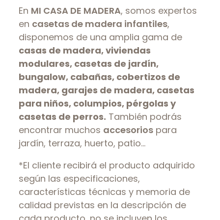
En
MI CASA DE MADERA
, somos expertos
en
casetas de madera infantiles
,
disponemos de una amplia gama de
casas de madera, viviendas
modulares, casetas de jardín,
bungalow, cabañas, cobertizos de
madera, garajes de madera, casetas
para niños, columpios, pérgolas y
casetas de perros.
También podrás
encontrar muchos
accesorios
para
jardín, terraza, huerto, patio…
*El cliente recibirá el producto adquirido
según las especificaciones,
características técnicas y memoria de
calidad previstas en la descripción de
cada producto, no se incluyen los