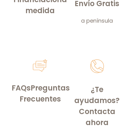
Envío Gratis
medida
a península
FAQs
Preguntas
¿Te
Frecuentes
ayudamos?
Contacta
ahora