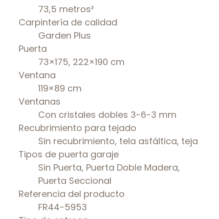
73,5 metros³
Carpintería de calidad
Garden Plus
Puerta
73×175, 222×190 cm
Ventana
119×89 cm
Ventanas
Con cristales dobles 3-6-3 mm
Recubrimiento para tejado
Sin recubrimiento, tela asfáltica, teja
Tipos de puerta garaje
Sin Puerta, Puerta Doble Madera,
Puerta Seccional
Referencia del producto
FR44-5953