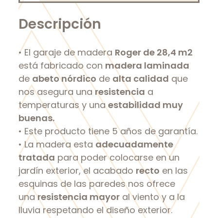
Descripción
• El garaje de madera
Roger de 28,4 m2
está fabricado con
madera laminada
de
abeto nórdico
de
alta calidad
que
nos asegura una
resistencia
a
temperaturas y una
estabilidad muy
buenas.
• Este producto tiene 5 años de garantía.
• La madera esta
adecuadamente
tratada
para poder colocarse en un
jardín exterior, el acabado
recto
en las
esquinas de las paredes nos ofrece
una
resistencia mayor
al viento y a la
lluvia respetando el diseño exterior.