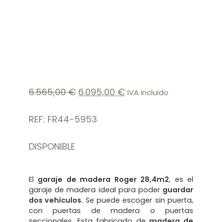
6.565,00
€
6.095,00
€
IVA incluido
REF: FR44-5953
DISPONIBLE
El
garaje de madera Roger 28,4m2
, es el
garaje de madera ideal para poder
guardar
dos vehículos
. Se puede escoger sin puerta,
con puertas de madera o puertas
seccionales. Esta fabricado de
madera de