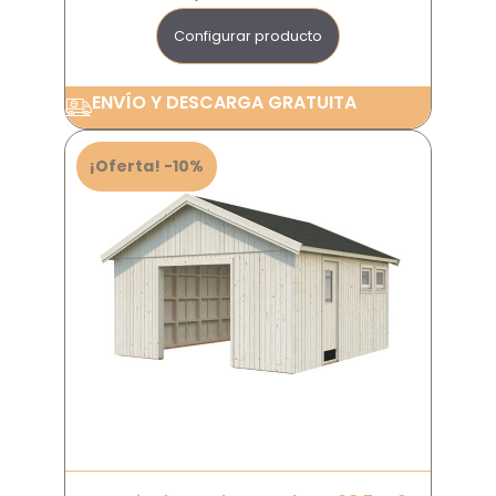
Configurar producto
ENVÍO Y DESCARGA GRATUITA
¡Oferta! -10%