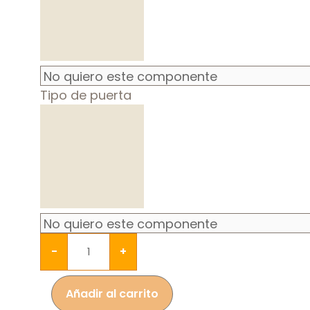
Tipo de puerta
-
+
Añadir al carrito