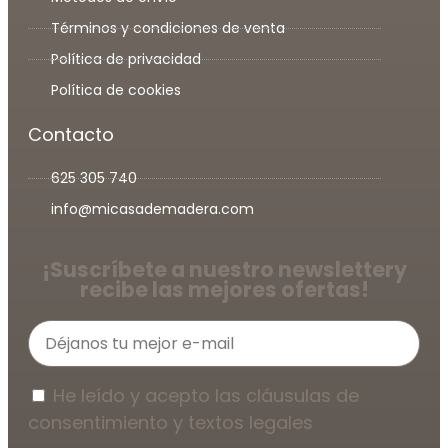
Términos y condiciones de venta
Política de privacidad
Política de cookies
Contacto
625 305 740
info@micasademadera.com
¡Suscríbete a nuestro newsletter
y
recibe las mejores ofertas!
He leído y acepto las cláusulas de
consentimiento y textos legales