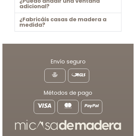
¿Puedo añadir una ventana
adicional?
¿Fabricáis casas de madera a
medida?
Envío seguro
Métodos de pago