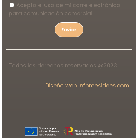
Acepto el uso de mi corre electrónico
para comunicación comercial
Enviar
Todos los derechos reservados @2023
Diseño web infomesidees.com