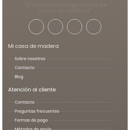
"El mayor catálogo online de
casas de madera"
Mi casa de madera
Sobre nosotros
Contacto
Blog
Atención al cliente
Contacto
Preguntas frecuentes
Formas de pago
Métodos de envío