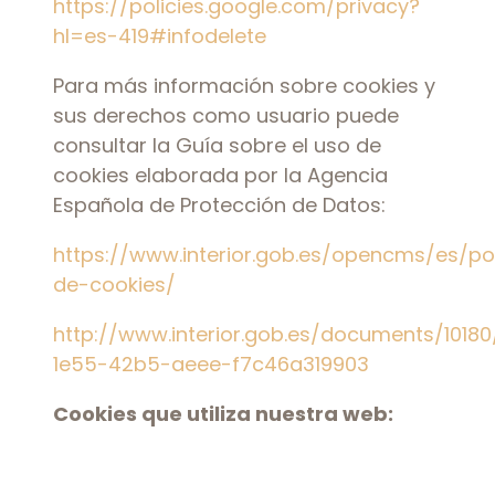
https://policies.google.com/privacy?
hl=es-419#infodelete
Para más información sobre cookies y
sus derechos como usuario puede
consultar la Guía sobre el uso de
cookies elaborada por la Agencia
Española de Protección de Datos:
https://www.interior.gob.es/opencms/es/pol
de-cookies/
http://www.interior.gob.es/documents/101
1e55-42b5-aeee-f7c46a319903
Cookies que utiliza nuestra web: