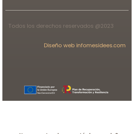
Todos los derechos reservados @2023
Diseño web infomesidees.com