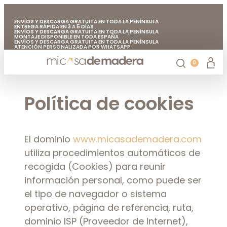
ENVÍOS Y DESCARGA GRATUITA EN TODA LA PENÍNSULA
ENTREGA RÁPIDA EN 3 A 5 DÍAS
ENVÍOS Y DESCARGA GRATUITA EN TODA LA PENÍNSULA
MONTAJE DISPONIBLE EN TODA ESPAÑA
ENVÍOS Y DESCARGA GRATUITA EN TODA LA PENÍNSULA
ATENCIÓN PERSONALIZADA POR WHATSAPP
FABRICADO EN EUROPA CON MADERA DE CALIDAD
ENVÍOS Y DESCARGA GRATUITA EN TODA LA PENÍNSULA
0
Casetas de jardín
Chiringuitos de madera
Casetas de madera para árboles
Accesorios de jardín
Mi casa de madera
Política de cookies
El dominio
www.micasademadera.com
utiliza procedimientos automáticos de
recogida (Cookies) para reunir
información personal, como puede ser
el tipo de navegador o sistema
operativo, página de referencia, ruta,
dominio ISP (Proveedor de Internet),