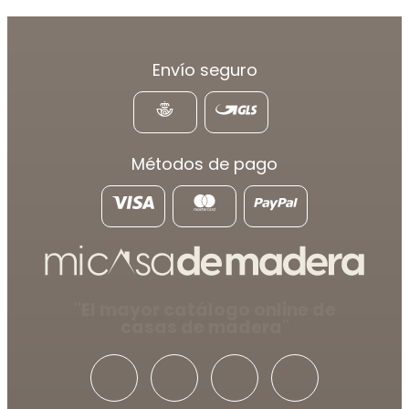
Envío seguro
Métodos de pago
"El mayor catálogo online de
casas de madera"