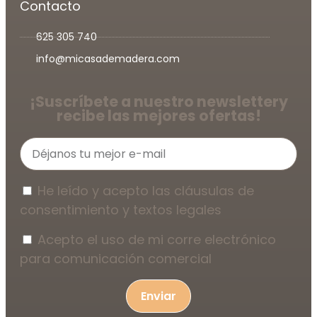
Contacto
625 305 740
info@micasademadera.com
¡Suscríbete a nuestro newsletter
y
recibe las mejores ofertas!
He leído y acepto las cláusulas de
consentimiento y textos legales
Acepto el uso de mi corre electrónico
para comunicación comercial
Enviar