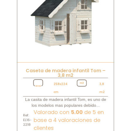
Caseta de madera infantil Tom –
3,8 m2
258x224
3,8
cm
m2
La casita de madera infantil Tom, es uno de
los modelos mas populares debido...
Valorado con
5.00
de 5 en
Ref:
base a
4
valoraciones de
EL16-
2218
clientes