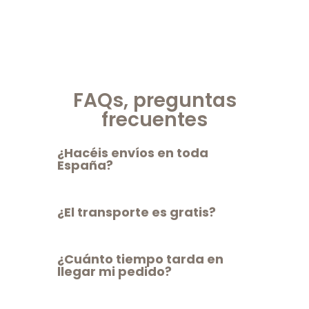
FAQs
,
preguntas
frecuentes
¿Hacéis envíos en toda
España?
¿El transporte es gratis?
¿Cuánto tiempo tarda en
llegar mi pedido?