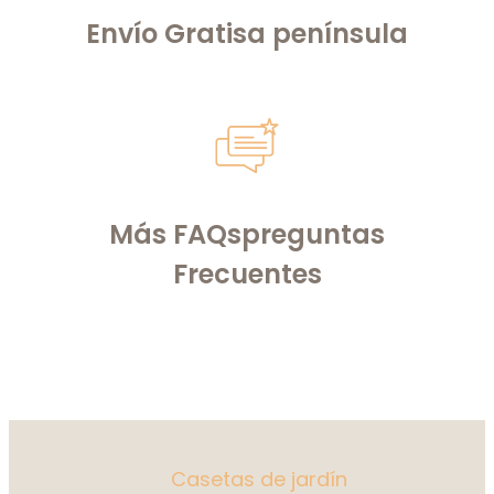
Envío Gratis
a península
Más FAQs
preguntas
Frecuentes
Casetas de jardín