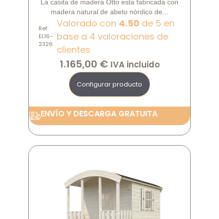
La casita de madera Otto esta fabricada con
madera natural de abeto nórdico de...
Valorado con
4.50
de 5 en
Ref:
base a
4
valoraciones de
EL16-
2326
clientes
1.165,00
€
IVA incluido
Configurar producto
ENVÍO Y DESCARGA GRATUITA