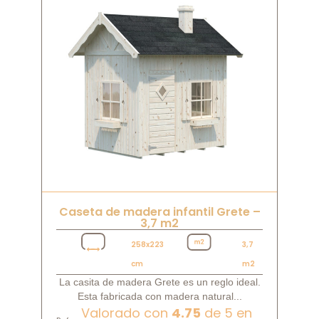
Caseta de madera infantil Grete –
3,7 m2
258x223
3,7
cm
m2
La casita de madera Grete es un reglo ideal.
Esta fabricada con madera natural...
Valorado con
4.75
de 5 en