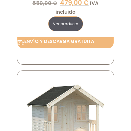
479,00
€
550,00
€
IVA
incluido
Ver producto
ENVÍO Y DESCARGA GRATUITA