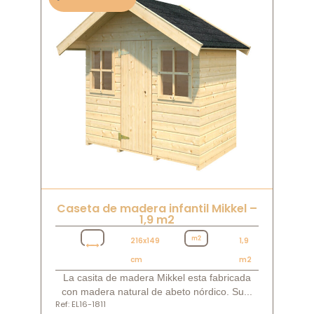
Caseta de madera infantil Mikkel –
1,9 m2
216x149
1,9
cm
m2
La casita de madera Mikkel esta fabricada
con madera natural de abeto nórdico. Su...
Ref: EL16-1811