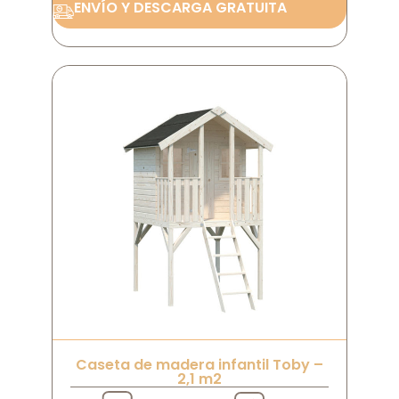
ENVÍO Y DESCARGA GRATUITA
Caseta de madera infantil Toby –
2,1 m2