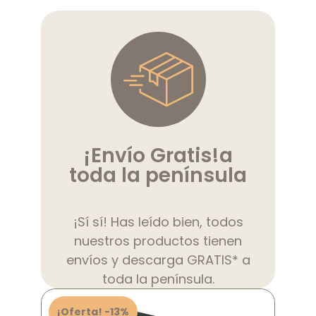
¡Envío Gratis!
a
toda la península
¡Sí sí! Has leído bien, todos
nuestros productos tienen
envíos y descarga GRATIS* a
toda la península.
¡Oferta! -13%