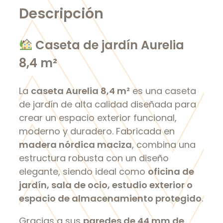
Descripción
Caseta de jardín Aurelia
8,4 m²
La
caseta Aurelia 8,4 m²
es una caseta
de jardín de alta calidad diseñada para
crear un espacio exterior funcional,
moderno y duradero. Fabricada en
madera nórdica maciza
, combina una
estructura robusta con un diseño
elegante, siendo ideal como
oficina de
jardín, sala de ocio, estudio exterior o
espacio de almacenamiento protegido
.
Gracias a sus
paredes de 44 mm de