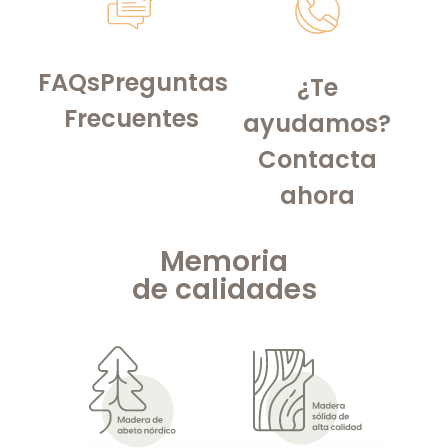
FAQs
Preguntas
¿Te
Frecuentes
ayudamos?
Contacta
ahora
Memoria
de
calidades