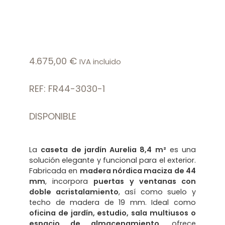
4.675,00
€
IVA incluido
REF: FR44-3030-1
DISPONIBLE
La
caseta de jardín Aurelia 8,4 m²
es una
solución elegante y funcional para el exterior.
Fabricada en
madera nórdica maciza de 44
mm
, incorpora
puertas y ventanas con
doble acristalamiento
, así como suelo y
techo de madera de 19 mm. Ideal como
oficina de jardín, estudio, sala multiusos o
espacio de almacenamiento
, ofrece