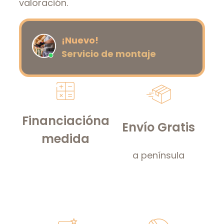
valoración.
¡Nuevo!
Servicio de montaje
Financiación
a
Envío Gratis
medida
a península