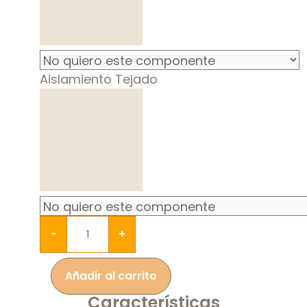
Aislamiento Tejado
-
+
Añadir al carrito
Características