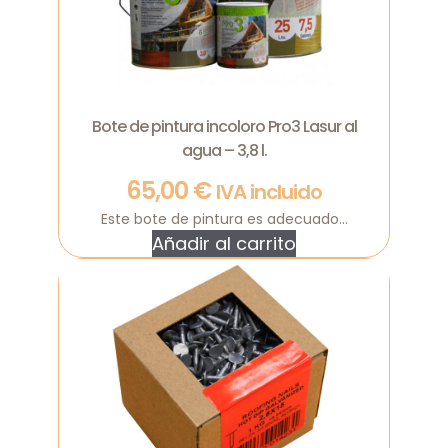
Bote de pintura incoloro Pro3 Lasur al
agua – 3,8 l.
65,00
€
IVA incluido
Este bote de pintura es adecuado...
Añadir al carrito