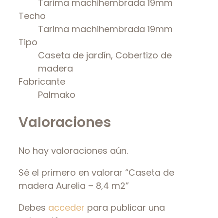
Tarima machihembrada 19mm
Techo
Tarima machihembrada 19mm
Tipo
Caseta de jardín, Cobertizo de
madera
Fabricante
Palmako
Valoraciones
No hay valoraciones aún.
Sé el primero en valorar “Caseta de
madera Aurelia – 8,4 m2”
Debes
acceder
para publicar una