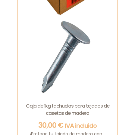
Caja de 1kg tachuelas para tejados de
casetas de madera
30,00
€
IVA incluido
¡Protege tu tejado de madera con...