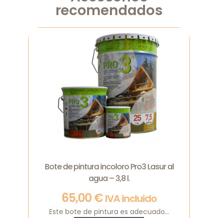
recomendados
Bote de pintura incoloro Pro3 Lasur al
agua – 3,8 l.
65,00
€
IVA incluido
Este bote de pintura es adecuado...