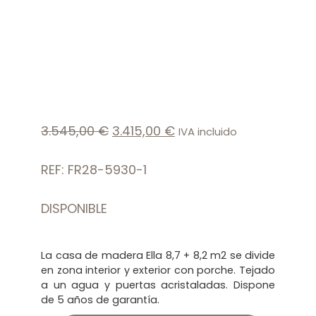
3.545,00
€
3.415,00
€
IVA incluido
REF: FR28-5930-1
DISPONIBLE
La casa de madera Ella 8,7 + 8,2 m2 se divide
en zona interior y exterior con porche. Tejado
a un agua y puertas acristaladas. Dispone
de 5 años de garantía.