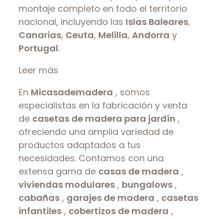
montaje completo en todo el territorio
nacional, incluyendo las
Islas Baleares
,
Canarias
,
Ceuta
,
Melilla
,
Andorra
y
Portugal
.
Leer más
En
Micasademadera
, somos
especialistas en la fabricación y venta
de
casetas de madera para jardín
,
ofreciendo una amplia variedad de
productos adaptados a tus
necesidades. Contamos con una
extensa gama de
casas de madera
,
viviendas modulares
,
bungalows
,
cabañas
,
garajes de madera
,
casetas
infantiles
,
cobertizos de madera
,