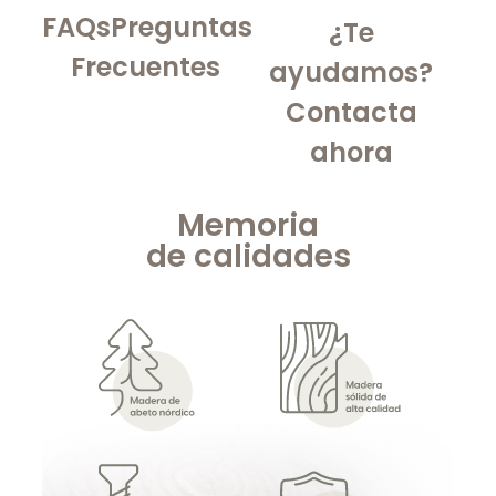
FAQs
Preguntas
¿Te
Frecuentes
ayudamos?
Contacta
ahora
Memoria
de
calidades