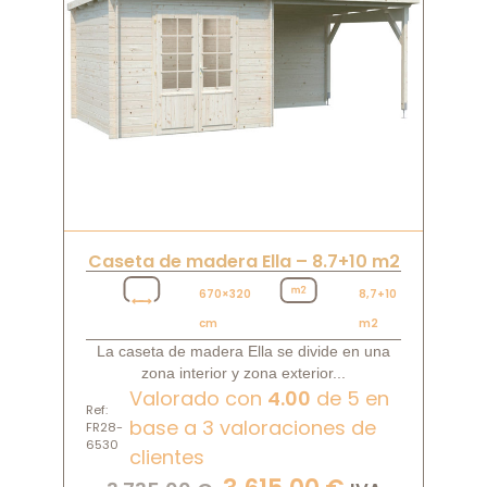
Caseta de madera Ella – 8.7+10 m2
670×320
8,7+10
cm
m2
La caseta de madera Ella se divide en una
zona interior y zona exterior...
Valorado con
4.00
de 5 en
Ref:
base a
3
valoraciones de
FR28-
6530
clientes