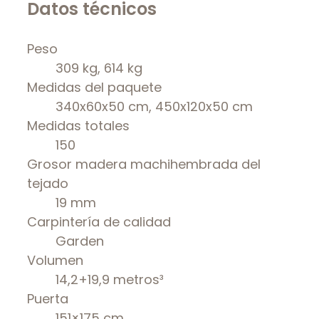
Datos técnicos
Peso
309 kg, 614 kg
Medidas del paquete
340x60x50 cm, 450x120x50 cm
Medidas totales
150
Grosor madera machihembrada del
tejado
19 mm
Carpintería de calidad
Garden
Volumen
14,2+19,9 metros³
Puerta
151×175 cm