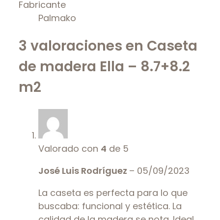
Fabricante
Palmako
3 valoraciones en
Caseta
de madera Ella – 8.7+8.2
m2
Valorado con
4
de 5
José Luis Rodríguez
–
05/09/2023
La caseta es perfecta para lo que
buscaba: funcional y estética. La
calidad de la madera se nota. Ideal