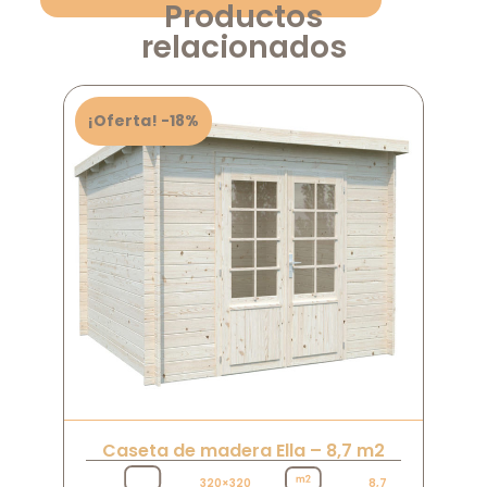
Productos
relacionados
¡Oferta! -18%
Caseta de madera Ella – 8,7 m2
320×320
8,7