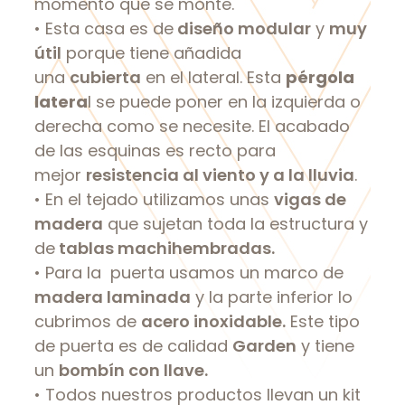
momento que se monte.
• Esta casa es de
diseño modular
y
muy
útil
porque tiene añadida
una
cubierta
en el lateral. Esta
pérgola
latera
l se puede poner en la izquierda o
derecha como se necesite. El acabado
de las esquinas es recto para
mejor
resistencia al viento y a la lluvia
.
• En el tejado utilizamos unas
vigas de
madera
que sujetan toda la estructura y
de
tablas machihembradas.
• Para la puerta usamos un marco de
madera laminada
y la parte inferior lo
cubrimos de
acero inoxidable.
Este tipo
de puerta es de calidad
Garden
y tiene
un
bombín con llave.
• Todos nuestros productos llevan un kit