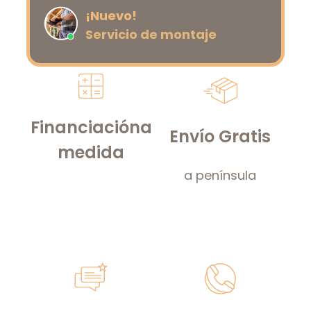
¡Nuevo!
Servicio de montaje
Financiación
a
Envío Gratis
medida
a península