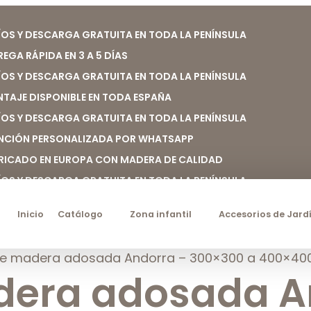
ÍOS Y DESCARGA GRATUITA EN TODA LA PENÍNSULA
REGA RÁPIDA EN 3 A 5 DÍAS
ÍOS Y DESCARGA GRATUITA EN TODA LA PENÍNSULA
TAJE DISPONIBLE EN TODA ESPAÑA
ÍOS Y DESCARGA GRATUITA EN TODA LA PENÍNSULA
NCIÓN PERSONALIZADA POR WHATSAPP
RICADO EN EUROPA CON MADERA DE CALIDAD
ÍOS Y DESCARGA GRATUITA EN TODA LA PENÍNSULA
Inicio
Catálogo
Zona infantil
Accesorios de Jard
de madera adosada Andorra – 300×300 a 400×40
dera adosada A