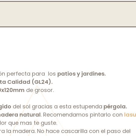
ón perfecta para los
patios y jardines.
a Calidad (GL24).
20x120mm
de grosor.
gido
del sol gracias a esta estupenda
pérgola.
adera natural
. Recomendamos pintarlo con
lasu
or que mas te guste.
a la madera. No hace cascarilla con el paso del