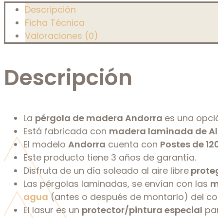
Descripción
Ficha Técnica
Valoraciones (0)
Descripción
La
pérgola de madera Andorra
es una opci
Está fabricada con
madera laminada de Alt
El modelo
Andorra
cuenta con
Postes de 1
Este producto tiene 3 años de garantía.
Disfruta de un día soleado al aire libre
prote
Las pérgolas laminadas, se envían con las
m
agua
(antes o después de montarlo) del col
El lasur es un
protector/pintura especial
par