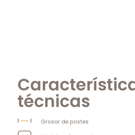
Característic
técnicas
Grosor de postes