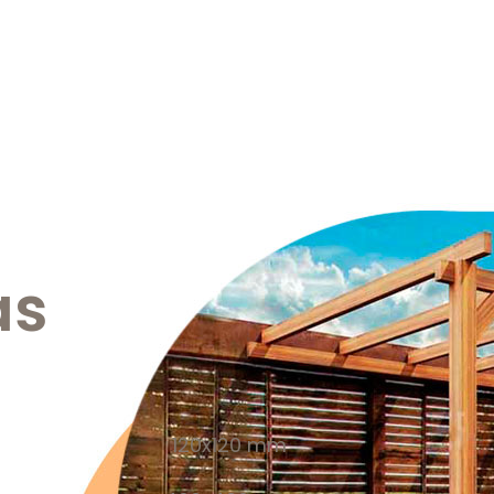
as
120x120 mm