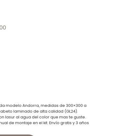
00
da modelo Andorra, medidas de 300×300 a
abeto laminado de alta calidad (GL24).
 lasur al agua del color que mas te guste.
anual de montaje en el kit. Envío gratis y 3 años