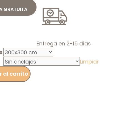
A GRATUITA
Entrega en 2-15 días
s
Limpiar
 al carrito