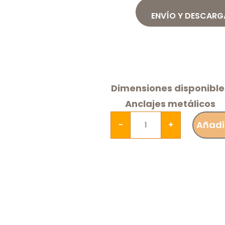
ENVÍO Y DESCARG
Dimensiones disponible
Anclajes metálicos
Añadir
-
+