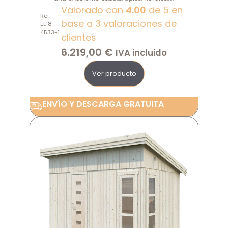
Valorado con
4.00
de 5 en
Ref:
base a
3
valoraciones de
EL18-
4533-1
clientes
6.219,00
€
IVA incluido
Ver producto
ENVÍO Y DESCARGA GRATUITA