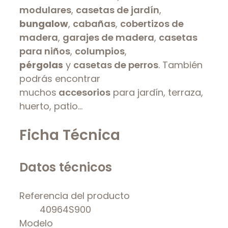
modulares
,
casetas de jardín
,
bungalow
,
cabañas
,
cobertizos de
madera
,
garajes de madera
,
casetas
para niños
,
columpios
,
pérgolas
y
casetas de perros
. También
podrás encontrar
muchos
accesorios
para jardín, terraza,
huerto, patio…
Ficha Técnica
Datos técnicos
Referencia del producto
40964S900
Modelo