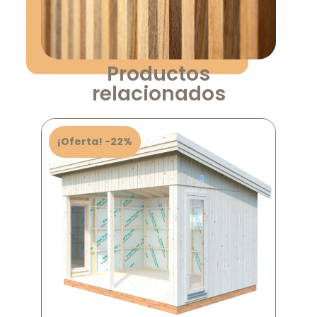
Productos
relacionados
¡Oferta! -22%