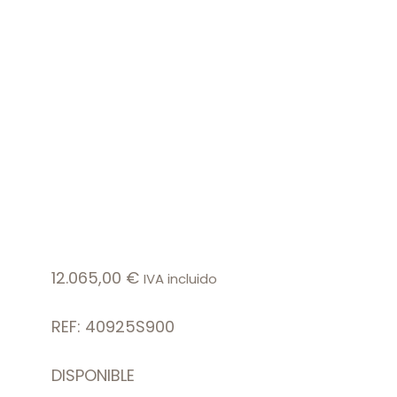
12.065,00
€
IVA incluido
REF: 40925S900
DISPONIBLE