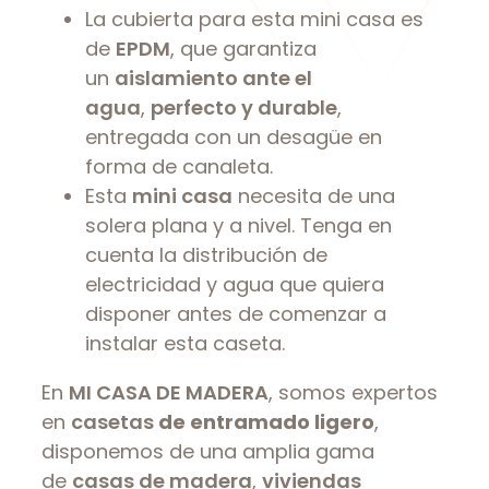
La cubierta para esta mini casa es
de
EPDM
, que garantiza
un
aislamiento ante el
agua
,
perfecto y durable
,
entregada con un desagüe en
forma de canaleta.
Esta
mini casa
necesita de una
solera plana y a nivel. Tenga en
cuenta la distribución de
electricidad y agua que quiera
disponer antes de comenzar a
instalar esta caseta.
En
MI CASA DE MADERA
, somos expertos
en
casetas
de entramado ligero
,
disponemos de una amplia gama
de
casas de madera
,
viviendas