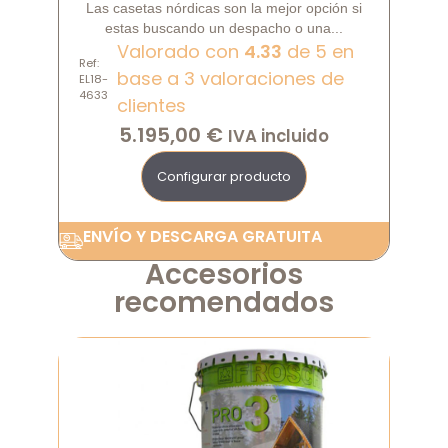
Las casetas nórdicas son la mejor opción si
estas buscando un despacho o una...
Valorado con
4.33
de 5 en
Ref:
base a
3
valoraciones de
EL18-
4633
clientes
5.195,00
€
IVA incluido
Configurar producto
ENVÍO Y DESCARGA GRATUITA
Accesorios
recomendados