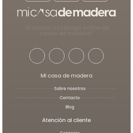
"El mayor catálogo online de
casas de madera"
Mi casa de madera
Sobre nosotros
Contacto
Blog
Atención al cliente
Contacto