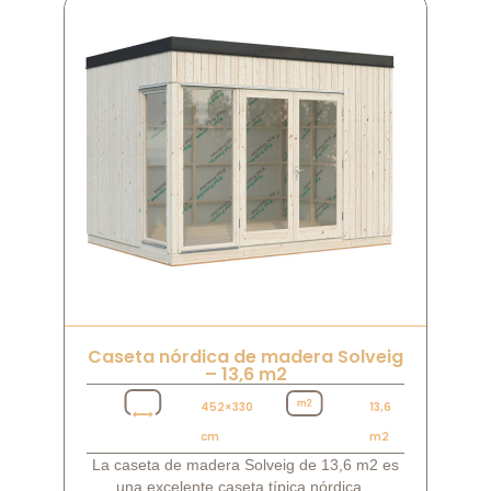
Caseta nórdica de madera Solveig
– 13,6 m2
452×330
13,6
cm
m2
La caseta de madera Solveig de 13,6 m2 es
una excelente caseta típica nórdica...