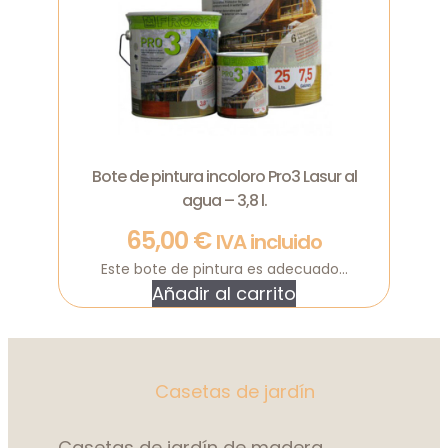
Bote de pintura incoloro Pro3 Lasur al
agua – 3,8 l.
65,00
€
IVA incluido
Este bote de pintura es adecuado...
Añadir al carrito
Casetas de jardín
Casetas de jardín de madera