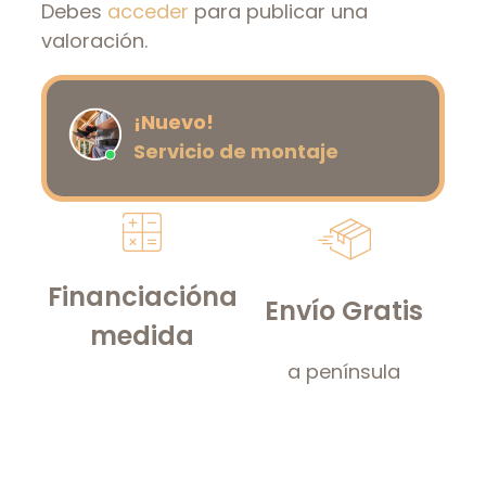
Debes
acceder
para publicar una
valoración.
¡Nuevo!
Servicio de montaje
Financiación
a
Envío Gratis
medida
a península