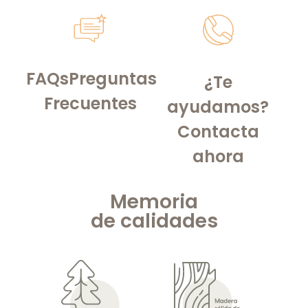
FAQs
Preguntas
¿Te
Frecuentes
ayudamos?
Contacta
ahora
Memoria
de
calidades