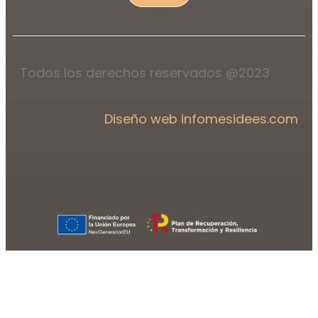
Todos los derechos reservados @2023
Diseño web infomesidees.com