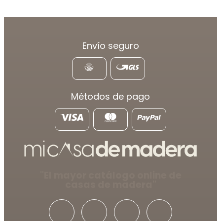
Envío seguro
Métodos de pago
"El mayor catálogo online de
casas de madera"