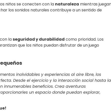
los niños se conecten con la
naturaleza
mientras juega
cuchar los sonidos naturales contribuye a un sentido de
 con la
seguridad y durabilidad
como prioridad. Los
arantizan que los niños puedan disfrutar de un juego
 Pequeños
entos inolvidables y experiencias al aire libre, los
cta. Desde el ejercicio y la interacción social hasta la
cen innumerables beneficios. Crea aventuras
roporcionarles un espacio donde puedan explorar,
que!