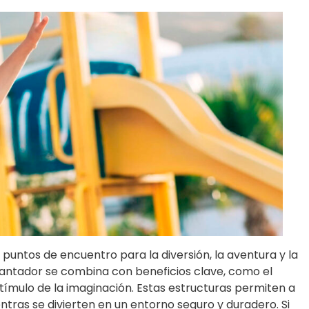
untos de encuentro para la diversión, la aventura y la
encantador se combina con beneficios clave, como el
estímulo de la imaginación. Estas estructuras permiten a
ntras se divierten en un entorno seguro y duradero. Si