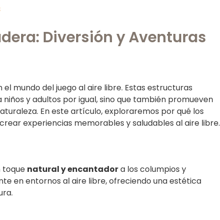
s
era: Diversión y Aventuras
 el mundo del juego al aire libre. Estas estructuras
a niños y adultos por igual, sino que también promueven
a naturaleza. En este artículo, exploraremos por qué los
rear experiencias memorables y saludables al aire libre.
n toque
natural y encantador
a los columpios y
e en entornos al aire libre, ofreciendo una estética
ura.