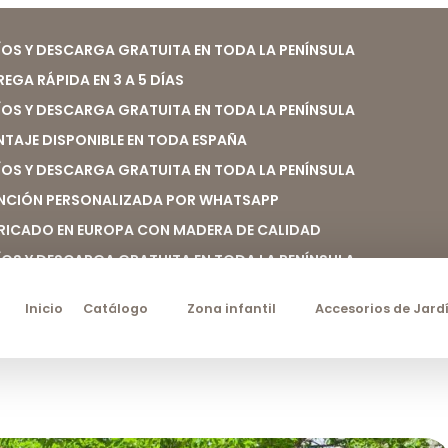
ÍOS Y DESCARGA GRATUITA EN TODA LA PENÍNSULA
REGA RÁPIDA EN 3 A 5 DÍAS
ÍOS Y DESCARGA GRATUITA EN TODA LA PENÍNSULA
TAJE DISPONIBLE EN TODA ESPAÑA
ÍOS Y DESCARGA GRATUITA EN TODA LA PENÍNSULA
NCIÓN PERSONALIZADA POR WHATSAPP
RICADO EN EUROPA CON MADERA DE CALIDAD
ÍOS Y DESCARGA GRATUITA EN TODA LA PENÍNSULA
Inicio
Catálogo
Zona infantil
Accesorios de Jard