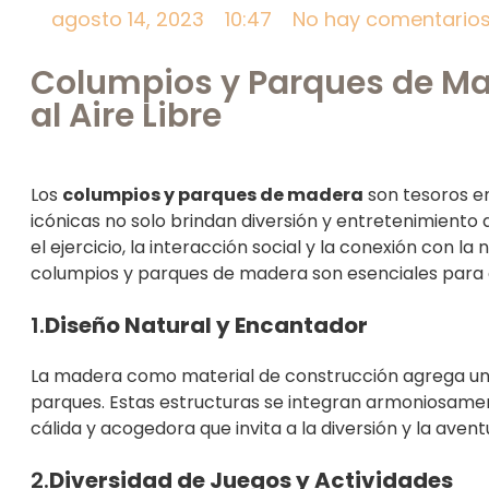
agosto 14, 2023
10:47
No hay comentario
Columpios y Parques de Mad
al Aire Libre
Los
columpios y parques de madera
son tesoros en
icónicas no solo brindan diversión y entretenimiento 
el ejercicio, la interacción social y la conexión con l
columpios y parques de madera son esenciales para c
1.
Diseño Natural y Encantador
La madera como material de construcción agrega u
parques. Estas estructuras se integran armoniosament
cálida y acogedora que invita a la diversión y la avent
2.
Diversidad de Juegos y Actividades