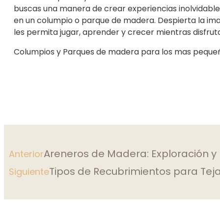
buscas una manera de crear experiencias inolvidables 
en un columpio o parque de madera. Despierta la imag
les permita jugar, aprender y crecer mientras disfrutan
Columpios y Parques de madera para los mas peque
Areneros de Madera: Exploración y D
Anterior
Tipos de Recubrimientos para Te
Siguiente