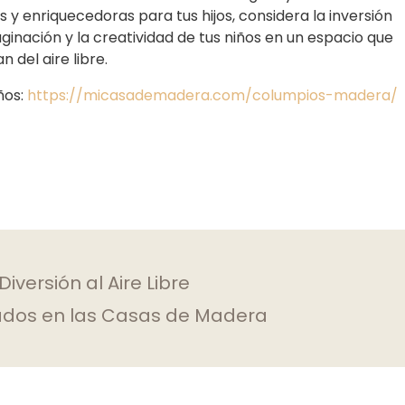
y enriquecedoras para tus hijos, considera la inversión
inación y la creatividad de tus niños en un espacio que
 del aire libre.
ños:
https://micasademadera.com/columpios-madera/
iversión al Aire Libre
jados en las Casas de Madera