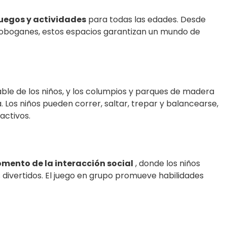
juegos y actividades
para todas las edades. Desde
toboganes, estos espacios garantizan un mundo de
dable de los niños, y los columpios y parques de madera
 Los niños pueden correr, saltar, trepar y balancearse,
activos.
omento de la interacción social
, donde los niños
vertidos. El juego en grupo promueve habilidades