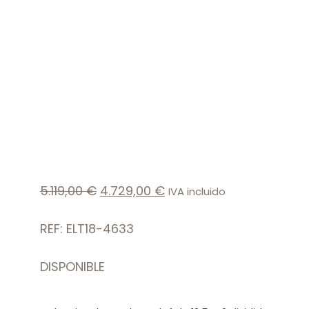
5.119,00
€
4.729,00
€
IVA incluido
REF: ELT18-4633
DISPONIBLE