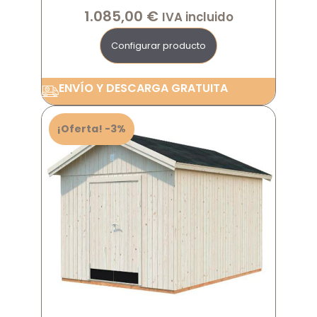
1.085,00
€
IVA incluido
Configurar producto
ENVÍO Y DESCARGA GRATUITA
¡Oferta! -3%