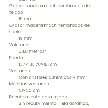
Grosor madera machihembradas del
tejado
19 mm
Grosor madera machihembradas del
suelo
19 mm
Volumen
33,8 metros³
Puerta
137×181, 78×181 cm
Ventanas
Con cristales auténticos 4 mm
Medidas ventanas
51×55 cm
Recubrimiento para tejado
Sin recubrimiento, Tela asfáltica,