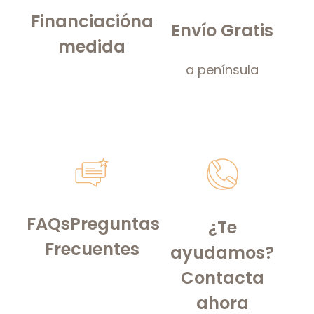
Financiación
a
Envío Gratis
medida
a península
FAQs
Preguntas
¿Te
Frecuentes
ayudamos?
Contacta
ahora