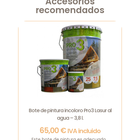
Accesorios
recomendados
Bote de pintura incoloro Pro3 Lasur al
agua – 3,8 l.
65,00
€
IVA incluido
Este bote de pintura es adecuado...