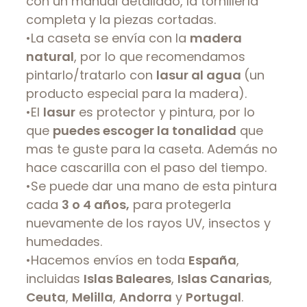
con un manual detallado, la tornillería
completa y la piezas cortadas.
•La caseta se envía con la
madera
natural
, por lo que recomendamos
pintarlo/tratarlo con
lasur al agua
(un
producto especial para la madera).
•El
lasur
es protector y pintura, por lo
que
puedes escoger la tonalidad
que
mas te guste para la caseta. Además no
hace cascarilla con el paso del tiempo.
•Se puede dar una mano de esta pintura
cada
3 o 4 años,
para protegerla
nuevamente de los rayos UV, insectos y
humedades.
•Hacemos envíos en toda
España
,
incluidas
Islas Baleares
,
Islas Canarias
,
Ceuta
,
Melilla
,
Andorra
y
Portugal
.