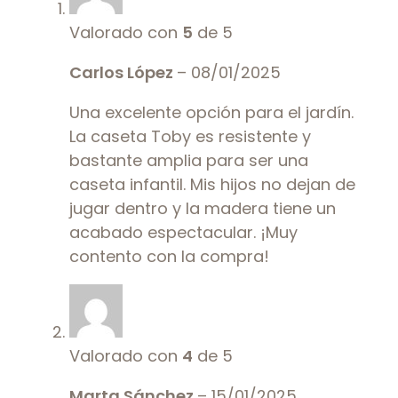
Valorado con
5
de 5
Carlos López
–
08/01/2025
Una excelente opción para el jardín.
La caseta Toby es resistente y
bastante amplia para ser una
caseta infantil. Mis hijos no dejan de
jugar dentro y la madera tiene un
acabado espectacular. ¡Muy
contento con la compra!
Valorado con
4
de 5
Marta Sánchez
–
15/01/2025