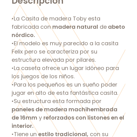
Descripción
•La Casita de madera Toby esta
fabricada con
madera natural
de
abeto
nórdico.
•El modelo es muy parecido a la casita
Felix pero se caracteriza por su
estructura elevada por pilares.
•La caseta ofrece un lugar idóneo para
los juegos de los niños.
•Para los pequeños es un sueño poder
jugar en alto de esta fantástica casita.
•Su estructura esta formada por
paneles de madera machihembrada
de 16mm
y
reforzados con listones en el
interior.
•Tiene un
estilo tradicional,
con su