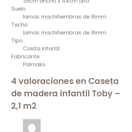
38cm ancho x 44cm alto
Suelo
lamas machihembras de 16mm
Techo
lamas machihembras de 16mm
Tipo
Casita infantil
Fabricante
Palmako
4 valoraciones en
Caseta
de madera infantil Toby –
2,1 m2