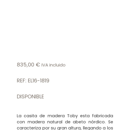
835,00
€
IVA incluido
REF: EL16-1819
DISPONIBLE
La casita de madera Toby esta fabricada
con madera natural de abeto nórdico. Se
caracteriza por su gran altura, llegando a los