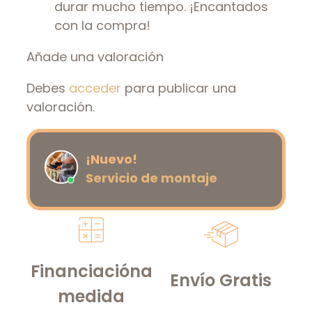
durar mucho tiempo. ¡Encantados
con la compra!
Añade una valoración
Debes
acceder
para publicar una
valoración.
¡Nuevo!
Servicio de montaje
Financiación
a
Envío Gratis
medida