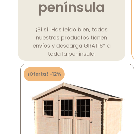
península
¡Sí sí! Has leído bien, todos
nuestros productos tienen
envíos y descarga GRATIS* a
toda la península.
¡Oferta! -12%