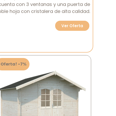
s cuenta con 3 ventanas y una puerta de
ble hoja con cristalera de alta calidad.
Ver Oferta
¡Oferta! -7%