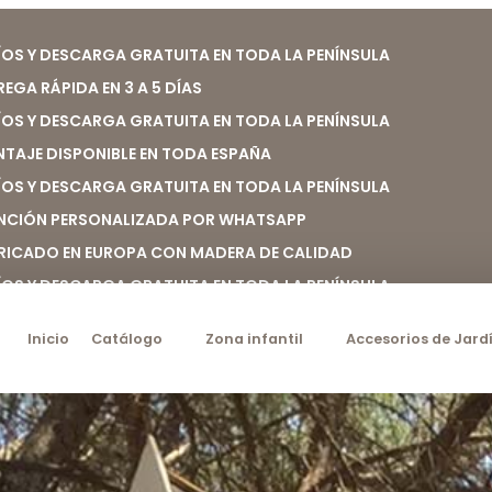
ÍOS Y DESCARGA GRATUITA EN TODA LA PENÍNSULA
REGA RÁPIDA EN 3 A 5 DÍAS
ÍOS Y DESCARGA GRATUITA EN TODA LA PENÍNSULA
TAJE DISPONIBLE EN TODA ESPAÑA
ÍOS Y DESCARGA GRATUITA EN TODA LA PENÍNSULA
NCIÓN PERSONALIZADA POR WHATSAPP
RICADO EN EUROPA CON MADERA DE CALIDAD
ÍOS Y DESCARGA GRATUITA EN TODA LA PENÍNSULA
Inicio
Catálogo
Zona infantil
Accesorios de Jard