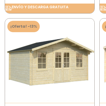
ENVÍO Y DESCARGA GRATUITA
¡Oferta! -13%