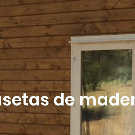
setas de made