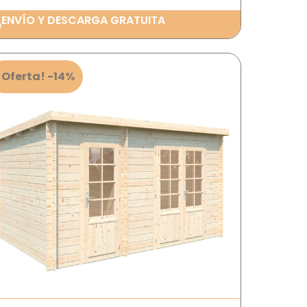
ENVÍO Y DESCARGA GRATUITA
¡Oferta! -14%