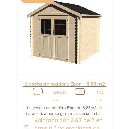
Caseta de madera Eber – 8,88 m2
298x298
7,42
cm
m2
La caseta de madera Eber de 8,88m2 se
caracteriza por su gran resistencia. Esta...
Valorado con
3.67
de 5 en
Ref:
base a
3
valoraciones de