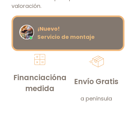
valoración.
¡Nuevo!
Servicio de montaje
Financiación
a
Envío Gratis
medida
a península