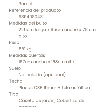
Boreal
Referencia del producto
68640S043
Medidas del bulto
225cm largo x 95cm ancho x 78 cm
alto
Peso
561 kg
Medidas puertas
167cm ancho x 168cm alto
Suelo
No incluido (opcional)
Techo
Placas OSB 15mm + tela asfáltica
Tipo
Caseta de jardín, Cobertizo de
madera