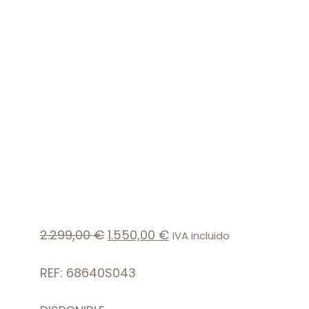
2.299,00
€
1.550,00
€
IVA incluido
REF: 68640S043