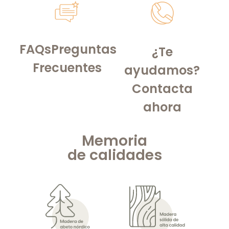
FAQs
Preguntas
¿Te
Frecuentes
ayudamos?
Contacta
ahora
Memoria
de
calidades