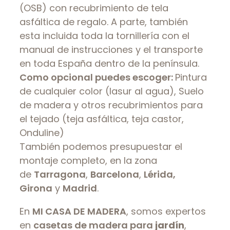
(OSB) con recubrimiento de tela
asfáltica de regalo. A parte, también
esta incluida toda la tornillería con el
manual de instrucciones y el transporte
en toda España dentro de la península.
Como opcional puedes escoger:
Pintura
de cualquier color (lasur al agua), Suelo
de madera y otros recubrimientos para
el tejado (teja asfáltica, teja castor,
Onduline)
También podemos presupuestar el
montaje completo, en la zona
de
Tarragona
,
Barcelona
,
Lérida,
Girona
y
Madrid
.
En
MI CASA DE MADERA
, somos expertos
en
casetas de madera para
jardín
,