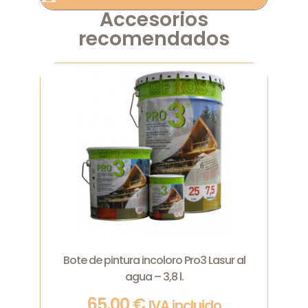
Accesorios
recomendados
Bote de pintura incoloro Pro3 Lasur al
agua – 3,8 l.
65,00
€
IVA incluido