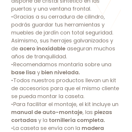
dispone de cristal sintético en las
puertas y una ventana frontal.
•Gracias a su cerradura de cilindro,
podrás guardar tus herramientas y
muebles de jardín con total seguridad.
Asimismo, sus herrajes galvanizados y
de
acero inoxidable
aseguran muchos
años de tranquilidad.
•Recomendamos montarla sobre una
base lisa
y
bien nivelada.
•Todos nuestros productos llevan un kit
de accesorios para que el mismo cliente
se pueda montar la caseta.
•Para facilitar el montaje, el kit incluye un
manual de auto-montaje
, las
piezas
cortadas
y la
tornillería completa.
•La caseta se envía con la
madera