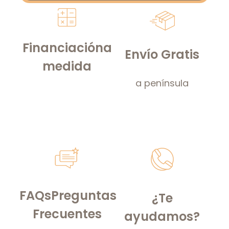
Financiación
a
Envío Gratis
medida
a península
FAQs
Preguntas
¿Te
Frecuentes
ayudamos?