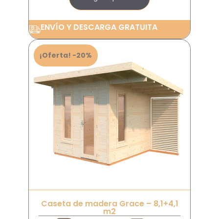
ENVÍO Y DESCARGA GRATUITA
¡Oferta! -20%
Caseta de madera Grace – 8,1+4,1
m2