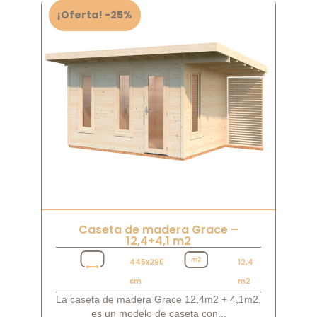
¡Oferta! -25%
Caseta de madera Grace –
12,4+4,1 m2
445x290
12,4
cm
m2
La caseta de madera Grace 12,4m2 + 4,1m2,
es un modelo de caseta con...