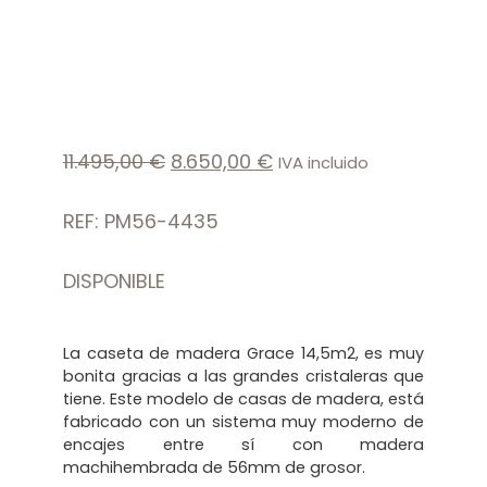
11.495,00
€
8.650,00
€
IVA incluido
REF: PM56-4435
DISPONIBLE
La caseta de madera Grace 14,5m2, es muy
bonita gracias a las grandes cristaleras que
tiene. Este modelo de casas de madera, está
fabricado con un sistema muy moderno de
encajes entre sí con madera
machihembrada de 56mm de grosor.