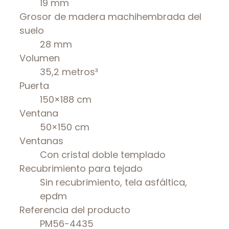
19 mm
Grosor de madera machihembrada del
suelo
28 mm
Volumen
35,2 metros³
Puerta
150×188 cm
Ventana
50×150 cm
Ventanas
Con cristal doble templado
Recubrimiento para tejado
Sin recubrimiento, tela asfáltica,
epdm
Referencia del producto
PM56-4435