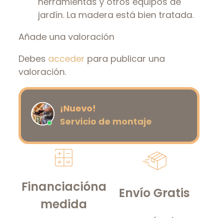
herramientas y otros equipos de
jardín. La madera está bien tratada.
Añade una valoración
Debes
acceder
para publicar una
valoración.
¡Nuevo!
Servicio de montaje
Financiación
a
Envío Gratis
medida