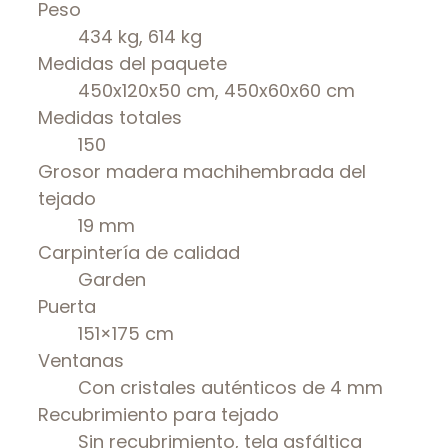
Peso
434 kg, 614 kg
Medidas del paquete
450x120x50 cm, 450x60x60 cm
Medidas totales
150
Grosor madera machihembrada del
tejado
19 mm
Carpintería de calidad
Garden
Puerta
151×175 cm
Ventanas
Con cristales auténticos de 4 mm
Recubrimiento para tejado
Sin recubrimiento, tela asfáltica