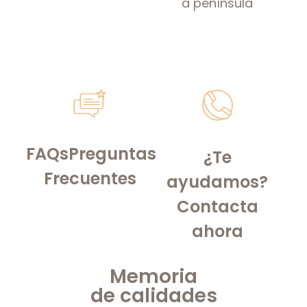
a península
FAQs
Preguntas
¿Te
Frecuentes
ayudamos?
Contacta
ahora
Memoria
de
calidades