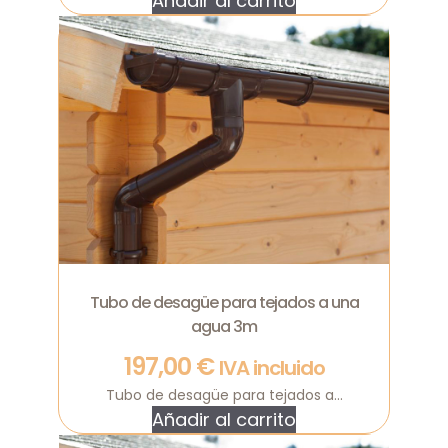
Añadir al carrito
Tubo de desagüe para tejados a una
agua 3m
197,00
€
IVA incluido
Tubo de desagüe para tejados a...
Añadir al carrito