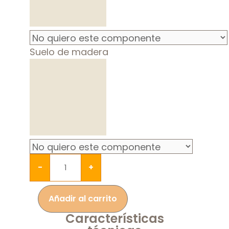
Suelo de madera
-
+
Añadir al carrito
Características