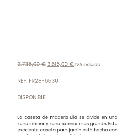
3.735,00
€
3.615,00
€
IVA incluido
REF: FR28-6530
DISPONIBLE
La caseta de madera Ella se divide en una
zona interior y zona exterior mas grande. Esta
excelente caseta para jardín está hecha con