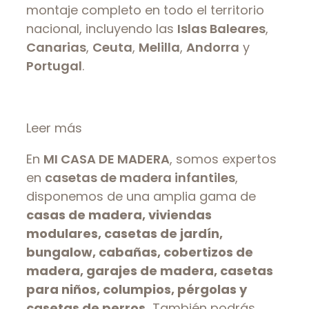
montaje completo en todo el territorio
nacional, incluyendo las
Islas Baleares
,
Canarias
,
Ceuta
,
Melilla
,
Andorra
y
Portugal
.
Leer más
En
MI CASA DE MADERA
, somos expertos
en
casetas de madera infantiles
,
disponemos de una amplia gama de
casas de madera, viviendas
modulares, casetas de jardín,
bungalow, cabañas, cobertizos de
madera, garajes de madera, casetas
para niños, columpios, pérgolas y
casetas de perros.
También podrás