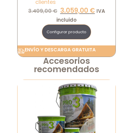
clientes
3.059,00
€
3.409,00
€
IVA
incluido
Configurar producto
ENVÍO Y DESCARGA GRATUITA
Accesorios
recomendados