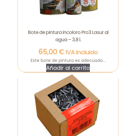
Bote de pintura incoloro Pro3 Lasur al
agua – 3,8 l.
65,00
€
IVA incluido
Este bote de pintura es adecuado...
Añadir al carrito