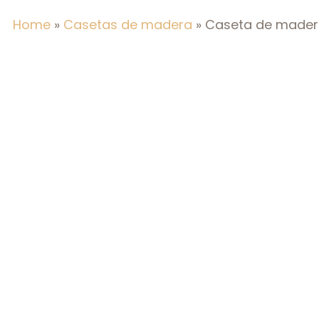
Home
»
Casetas de madera
»
Caseta de madera 