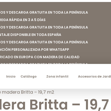
ÍOS Y DESCARGA GRATUITA EN TODA LA PENÍNSULA
REGA RÁPIDA EN 3 A 5 DÍAS
ÍOS Y DESCARGA GRATUITA EN TODA LA PENÍNSULA
TAJE DISPONIBLE EN TODA ESPAÑA
ÍOS Y DESCARGA GRATUITA EN TODA LA PENÍNSULA
NCIÓN PERSONALIZADA POR WHATSAPP
RICADO EN EUROPA CON MADERA DE CALIDAD
ÍOS Y DESCARGA GRATUITA EN TODA LA PENÍNSULA
Inicio
Catálogo
Zona infantil
Accesorios de Jard
 madera Britta – 19,7 m2
ra Britta – 19,