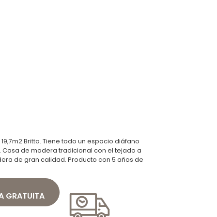
9,7m2 Britta. Tiene todo un espacio diáfano
il. Casa de madera tradicional con el tejado a
ra de gran calidad. Producto con 5 años de
A GRATUITA