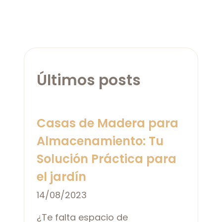
Últimos posts
Casas de Madera para
Almacenamiento: Tu
Solución Práctica para
el jardín
14/08/2023
¿Te falta espacio de