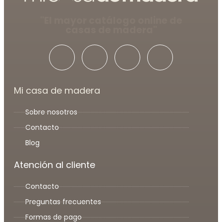
"El mayor catálogo online de
casas de madera"
Mi casa de madera
Sobre nosotros
Contacto
Blog
Atención al cliente
Contacto
Preguntas frecuentes
Formas de pago