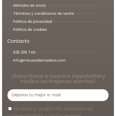
Métodos de envío
Términos y condiciones de venta
Política de privacidad
Política de cookies
Contacto
625 305 740
info@micasademadera.com
¡Suscríbete a nuestro newsletter
y
recibe las mejores ofertas!
He leído y acepto las cláusulas de
consentimiento y textos legales