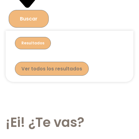
Buscar
Resultados
Ver todos los resultados
¡Ei! ¿Te vas?