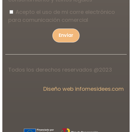
Acepto el uso de mi corre electrónico
para comunicación comercial
Enviar
Todos los derechos reservados @2023
Diseño web infomesidees.com