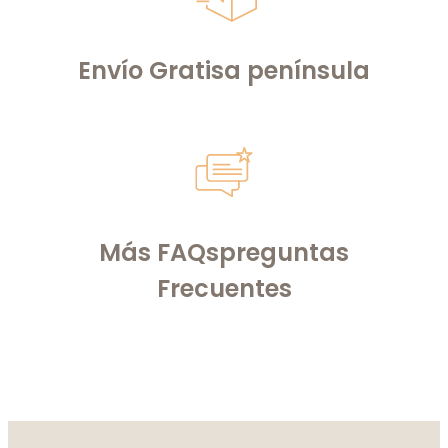
Envío Gratis
a península
Más FAQs
preguntas
Frecuentes