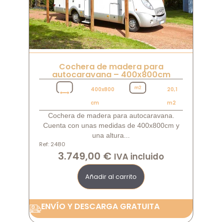
Cochera de madera para
autocaravana – 400x800cm
400x800
20,1
cm
m2
Cochera de madera para autocaravana.
Cuenta con unas medidas de 400x800cm y
una altura...
Ref: 2480
3.749,00
€
IVA incluido
Añadir al carrito
ENVÍO Y DESCARGA GRATUITA