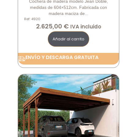
Cochera de madera modelo Jean Doble,
medidas de 604×512cm. Fabricada con
madera maciza de...
Ref: 4920
2.625,00
€
IVA incluido
Añadir al carrito
ENVÍO Y DESCARGA GRATUITA