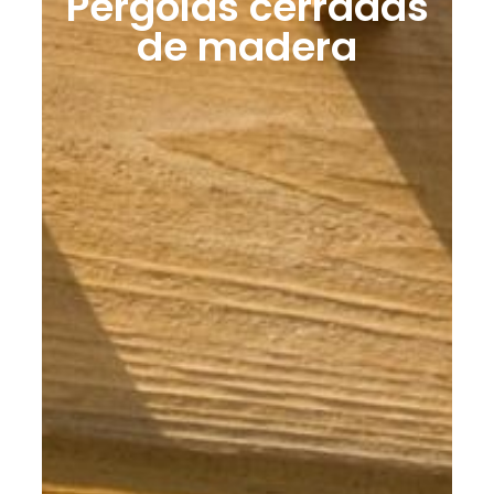
Pérgolas cerradas
de madera