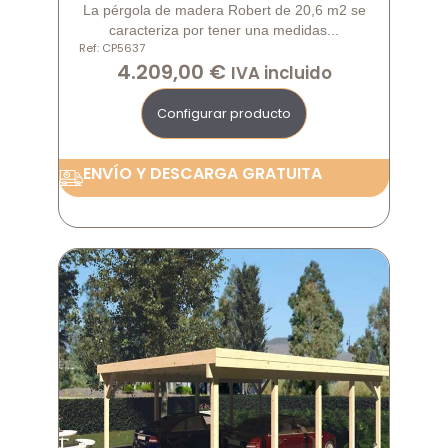
La pérgola de madera Robert de 20,6 m2 se
caracteriza por tener una medidas...
Ref: CP5637
4.209,00
€
IVA incluido
Configurar producto
ENVÍO Y DESCARGA GRATUITA