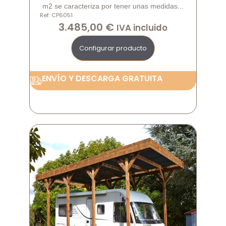
m2 se caracteriza por tener unas medidas...
Ref: CP6051
3.485,00
€
IVA incluido
Configurar producto
ENVÍO Y DESCARGA GRATUITA