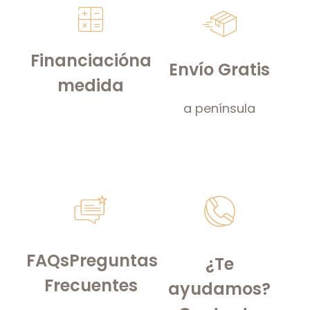
Financiación
a
Envío Gratis
medida
a península
FAQs
Preguntas
¿Te
Frecuentes
ayudamos?