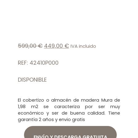
599,00
€
449,00
€
IVA incluido
REF: 42410P000
DISPONIBLE
El cobertizo o almacén de madera Mura de
1,98 m2 se caracteriza por ser muy
económico y ser de buena calidad. Tiene
garantía 2 años y envio gratis
ENVÍO Y DESCARGA GRATUITA