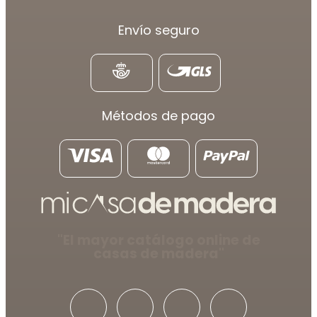
Envío seguro
Métodos de pago
"El mayor catálogo online de
casas de madera"