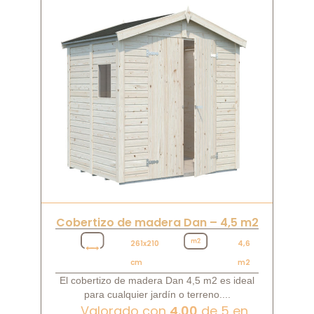
Cobertizo de madera Dan – 4,5 m2
261x210
4,6
cm
m2
El cobertizo de madera Dan 4,5 m2 es ideal
para cualquier jardín o terreno....
Valorado con
4.00
de 5 en