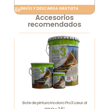
ENVÍO Y DESCARGA GRATUITA
Accesorios
recomendados
Bote de pintura incoloro Pro3 Lasur al
agua – 3,8 l.