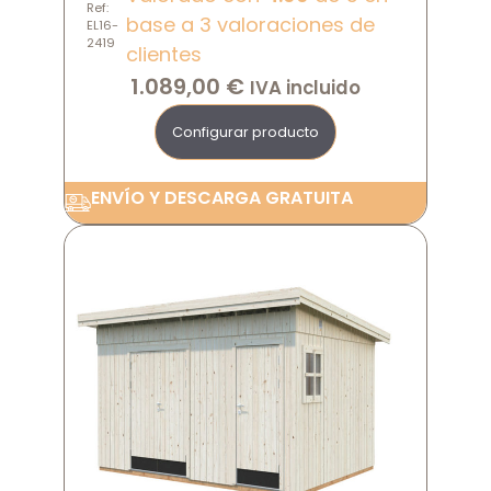
Ref:
base a
3
valoraciones de
EL16-
2419
clientes
1.089,00
€
IVA incluido
Configurar producto
ENVÍO Y DESCARGA GRATUITA