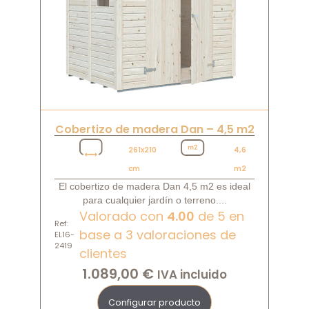
Cobertizo de madera Dan – 4,5 m2
261x210
4,6
cm
m2
El cobertizo de madera Dan 4,5 m2 es ideal
para cualquier jardín o terreno....
Valorado con
4.00
de 5 en
Ref:
base a
3
valoraciones de
EL16-
2419
clientes
1.089,00
€
IVA incluido
Configurar producto