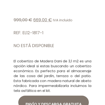
999,00
€
669,00
€
IVA incluido
REF: EL12-1817-1
NO ESTÁ DISPONIBLE
El cobertizo de Madera Dani de 3,1 m2 es una
opción ideal si estas buscando un cobertizo
económico. Es perfecto para el almacenaje
de las cosa del jardín, terraza o del patio.
Esta fabricada con madera natural de abeto
nórdico. Para impermeabilizarla incluimos la
tela asfáltica en el kit.
ENVÍO Y DESCARGA GRATUITA