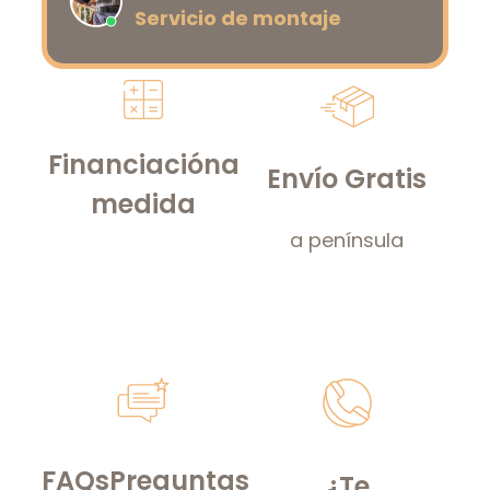
Servicio de montaje
Financiación
a
Envío Gratis
medida
a península
FAQs
Preguntas
¿Te