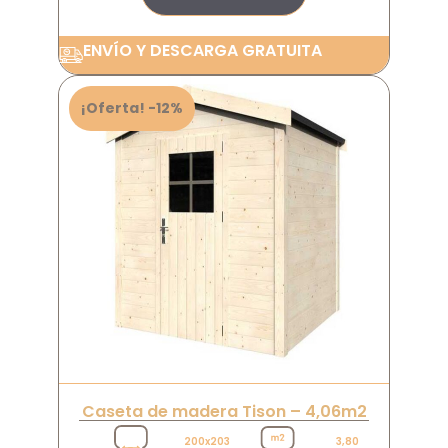
ENVÍO Y DESCARGA GRATUITA
¡Oferta! -12%
Caseta de madera Tison – 4,06m2
200x203
3,80