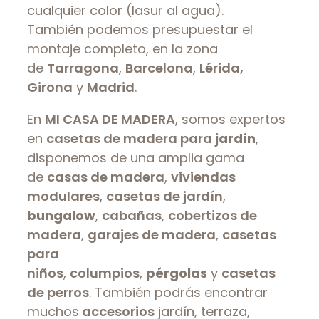
cualquier color (lasur al agua).
También podemos presupuestar el
montaje completo, en la zona
de
Tarragona
,
Barcelona
,
Lérida,
Girona
y
Madrid
.
En
MI CASA DE MADERA
, somos expertos
en
casetas de madera para
jardín
,
disponemos de una amplia gama
de
casas de madera
,
viviendas
modulares
,
casetas de jardín
,
bungalow
,
cabañas
,
cobertizos de
madera
,
garajes de madera
,
casetas
para
niños
,
columpios
,
pérgolas
y
casetas
de perros
. También podrás encontrar
muchos
accesorios
jardín, terraza,