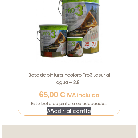
Bote de pintura incoloro Pro3 Lasur al
agua – 3,8 l.
65,00
€
IVA incluido
Este bote de pintura es adecuado...
Añadir al carrito