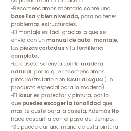
se pueda montar la caseta.
•Recomendamos montarla sobre una
base lisa
y
bien nivelada,
para no tener
problemas estructurales.
•El montaje es fácil gracias a que se
envía con un
manual de auto-montaje
,
las
piezas cortadas
y la
tornillería
completa.
•La caseta se envía con la
madera
natural
, por lo que recomendamos
pintarlo/tratarlo con
lasur al agua
(un
producto especial para la madera).
•El
lasur
es protector y pintura, por lo
que
puedes escoger la tonalidad
que
mas te guste para la caseta. Además
No
hace cascarilla con el paso del tiempo.
•Se puede dar una mano de esta pintura