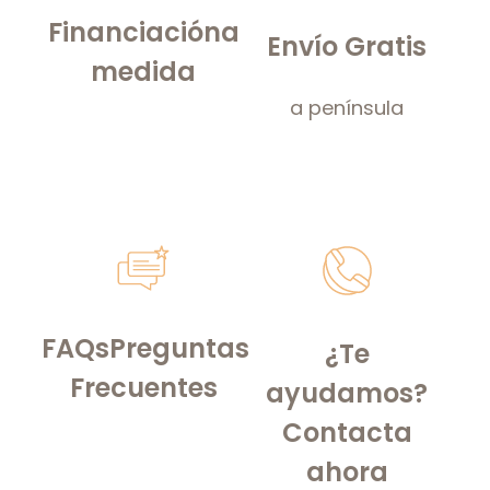
Financiación
a
Envío Gratis
medida
a península
FAQs
Preguntas
¿Te
Frecuentes
ayudamos?
Contacta
ahora