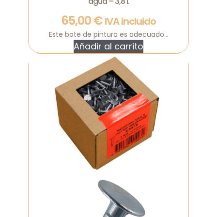
agua – 3,8 l.
65,00
€
IVA incluido
Este bote de pintura es adecuado...
Añadir al carrito