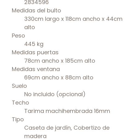
2834596
Medidas del bulto
330cm largo x 118cm ancho x 44cm
alto
Peso
445 kg
Medidas puertas
78cm ancho x 185cm alto
Medidas ventana
69cm ancho x 88cm alto
Suelo
No incluido (opcional)
Techo
Tarima machihembrada 16mm
Tipo
Caseta de jardín, Cobertizo de
madera