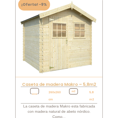
¡Oferta! -9%
Caseta de madera Makro – 5,8m2
260x260
5,8
cm
m2
La caseta de madera Makro esta fabricada
con madera natural de abeto nórdico.
Como...