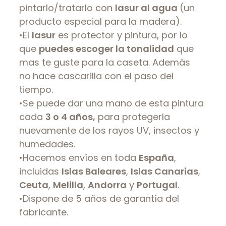
pintarlo/tratarlo con
lasur al agua
(un
producto especial para la madera).
•El
lasur
es protector y pintura, por lo
que
puedes escoger la tonalidad
que
mas te guste para la caseta. Además
no
hace cascarilla con el paso del
tiempo.
•Se puede dar una mano de esta pintura
cada
3 o 4 años,
para protegerla
nuevamente de los rayos UV, insectos y
humedades.
•Hacemos envíos en toda
España
,
incluidas
Islas Baleares
,
Islas Canarias
,
Ceuta
,
Melilla
,
Andorra
y
Portugal
.
•Dispone de 5 años de garantía del
fabricante.