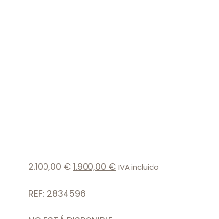
2.100,00
€
1.900,00
€
IVA incluido
REF: 2834596