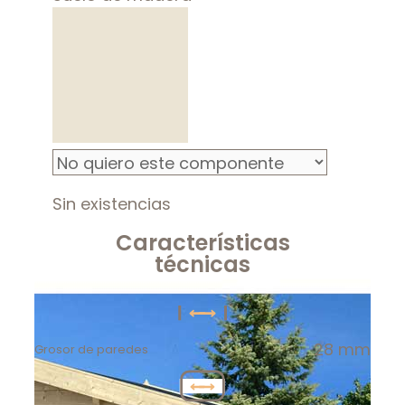
Sin existencias
Características
técnicas
28 mm
Grosor de paredes