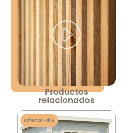
Productos
relacionados
¡Oferta! -18%