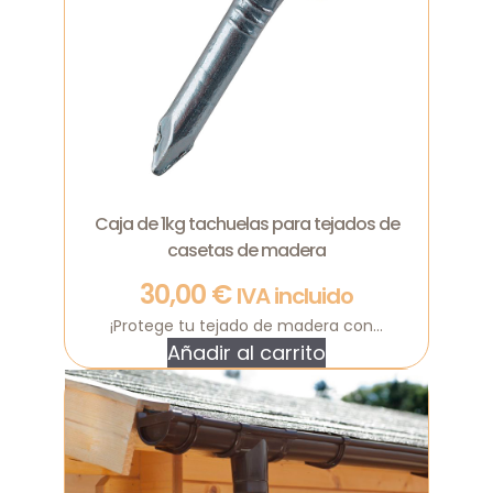
Caja de 1kg tachuelas para tejados de
casetas de madera
30,00
€
IVA incluido
¡Protege tu tejado de madera con...
Añadir al carrito