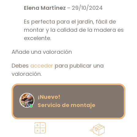
Elena Martínez
–
29/10/2024
Es perfecta para el jardín, fácil de
montar y la calidad de la madera es
excelente.
Añade una valoración
Debes
acceder
para publicar una
valoración.
¡Nuevo!
Servicio de montaje