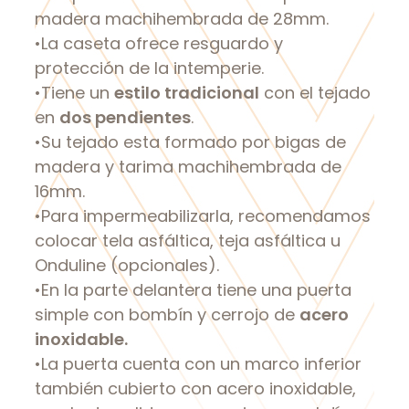
madera machihembrada de 28mm.
•La caseta ofrece resguardo y
protección de la intemperie.
•Tiene un
estilo tradicional
con el tejado
en
dos pendientes
.
•Su tejado esta formado por bigas de
madera y tarima machihembrada de
16mm.
•Para impermeabilizarla, recomendamos
colocar tela asfáltica, teja asfáltica u
Onduline (opcionales).
•En la parte delantera tiene una puerta
simple con bombín y cerrojo de
acero
inoxidable.
•La puerta cuenta con un marco inferior
también cubierto con acero inoxidable,