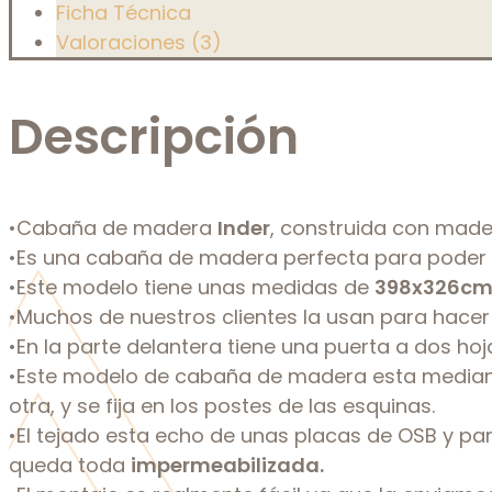
Ficha Técnica
Valoraciones (3)
Descripción
•Cabaña de madera
Inder
, construida con mad
•Es una cabaña de madera perfecta para poder 
•Este modelo tiene unas medidas de
398x326cm
•Muchos de nuestros clientes la usan para hacer 
•En la parte delantera tiene una puerta a dos h
•Este modelo de cabaña de madera esta mediante
otra, y se fija en los postes de las esquinas.
•El tejado esta echo de unas placas de OSB y pa
queda toda
impermeabilizada.