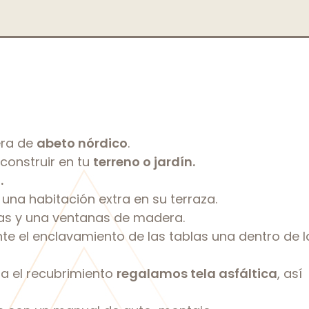
era de
abeto nórdico
.
construir en tu
terreno o jardín.
.
una habitación extra en su terraza.
ojas y una ventanas de madera.
 el enclavamiento de las tablas una dentro de l
ra el recubrimiento
regalamos tela asfáltica
, así