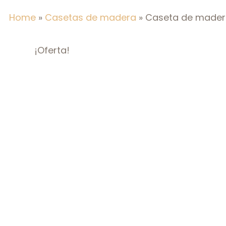
Home
»
Casetas de madera
»
Caseta de madera
¡Oferta!