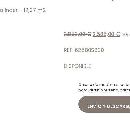
 Inder – 12,97 m2
2.959,00
€
2.585,00
€
IVA 
REF: 62580S800
DISPONIBLE
Caseta de madera económi
para jardín o terreno, gara
ENVÍO Y DESCARG