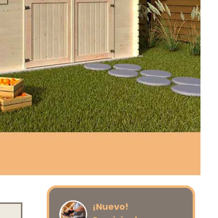
¡Nuevo!