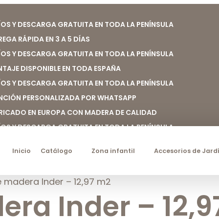
ÍOS Y DESCARGA GRATUITA EN TODA LA PENÍNSULA
REGA RÁPIDA EN 3 A 5 DÍAS
ÍOS Y DESCARGA GRATUITA EN TODA LA PENÍNSULA
TAJE DISPONIBLE EN TODA ESPAÑA
ÍOS Y DESCARGA GRATUITA EN TODA LA PENÍNSULA
NCIÓN PERSONALIZADA POR WHATSAPP
RICADO EN EUROPA CON MADERA DE CALIDAD
ÍOS Y DESCARGA GRATUITA EN TODA LA PENÍNSULA
Inicio
Catálogo
Zona infantil
Accesorios de Jard
 madera Inder – 12,97 m2
ra Inder – 12,