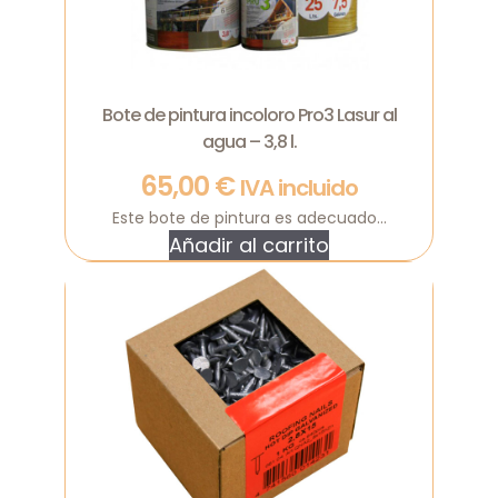
Bote de pintura incoloro Pro3 Lasur al
agua – 3,8 l.
65,00
€
IVA incluido
Este bote de pintura es adecuado...
Añadir al carrito