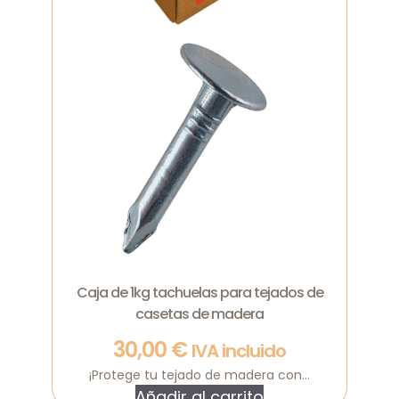
Caja de 1kg tachuelas para tejados de
casetas de madera
30,00
€
IVA incluido
¡Protege tu tejado de madera con...
Añadir al carrito