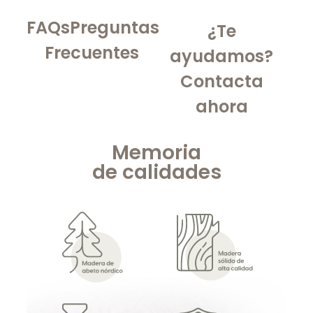
FAQs
Preguntas
¿Te
Frecuentes
ayudamos?
Contacta
ahora
Memoria
de
calidades