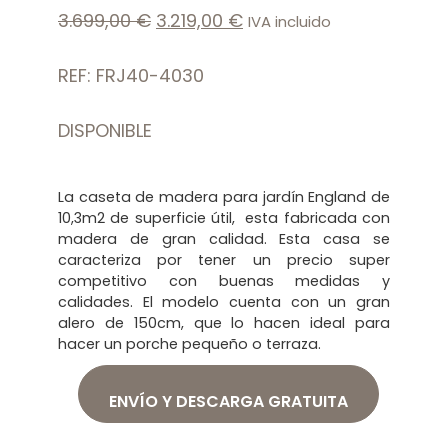
3.699,00
€
3.219,00
€
IVA incluido
REF: FRJ40-4030
DISPONIBLE
La caseta de madera para jardín England de
10,3m2 de superficie útil, esta fabricada con
madera de gran calidad. Esta casa se
caracteriza por tener un precio super
competitivo con buenas medidas y
calidades. El modelo cuenta con un gran
alero de 150cm, que lo hacen ideal para
hacer un porche pequeño o terraza.
ENVÍO Y DESCARGA GRATUITA