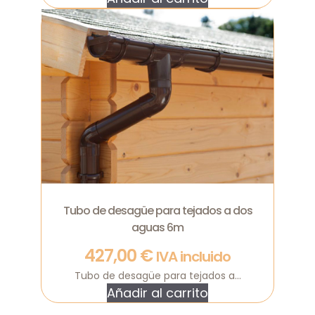
Tubo de desagüe para tejados a dos
aguas 6m
427,00
€
IVA incluido
Tubo de desagüe para tejados a...
Añadir al carrito