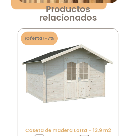
Productos
relacionados
¡Oferta! -7%
Caseta de madera Lotta – 13,9 m2