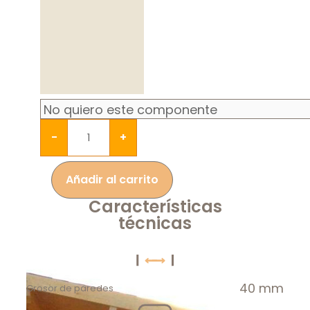
-
+
Añadir al carrito
Características
técnicas
40 mm
Grosor de paredes