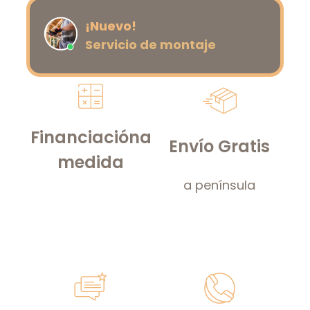
¡Nuevo!
Servicio de montaje
Financiación
a
Envío Gratis
medida
a península