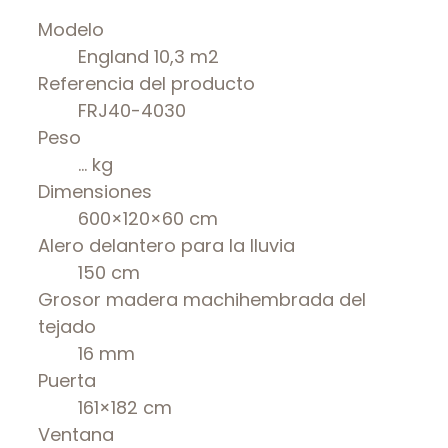
Modelo
England 10,3 m2
Referencia del producto
FRJ40-4030
Peso
… kg
Dimensiones
600×120×60 cm
Alero delantero para la lluvia
150 cm
Grosor madera machihembrada del
tejado
16 mm
Puerta
161×182 cm
Ventana