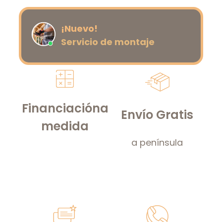
¡Nuevo!
Servicio de montaje
Financiación
a
Envío Gratis
medida
a península