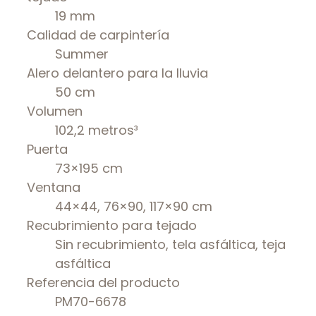
19 mm
Calidad de carpintería
Summer
Alero delantero para la lluvia
50 cm
Volumen
102,2 metros³
Puerta
73×195 cm
Ventana
44×44, 76×90, 117×90 cm
Recubrimiento para tejado
Sin recubrimiento, tela asfáltica, teja
asfáltica
Referencia del producto
PM70-6678