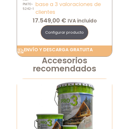
base a
3
valoraciones de
PM70-
5242-1
clientes
17.549,00
€
IVA incluido
Configurar producto
ENVÍO Y DESCARGA GRATUITA
Accesorios
recomendados