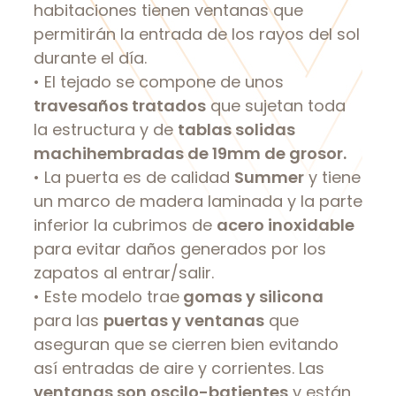
habitaciones tienen ventanas que
permitirán la entrada de los rayos del sol
durante el día.
• El tejado se compone de unos
travesaños tratados
que sujetan toda
la estructura y de
tablas solidas
machihembradas de 19mm de grosor.
• La puerta es de calidad
Summer
y tiene
un marco de madera laminada y la parte
inferior la cubrimos de
acero inoxidable
para evitar daños generados por los
zapatos al entrar/salir.
• Este modelo trae
gomas y silicona
para las
puertas y ventanas
que
aseguran que se cierren bien evitando
así entradas de aire y corrientes. Las
ventanas son oscilo-batientes
y están