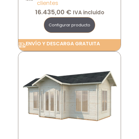
clientes
16.435,00
€
IVA incluido
Configurar producto
ENVÍO Y DESCARGA GRATUITA