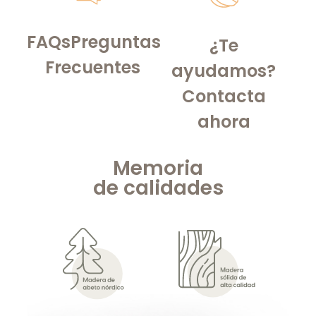
FAQs
Preguntas
¿Te
Frecuentes
ayudamos?
Contacta
ahora
Memoria
de
calidades